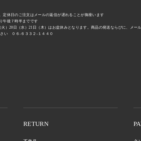
。定休日のご注文はメールの返信が遅れることが御座います
り午後７時半までです
9日（火）20日（水）21日（木）はお盆休みとなります。商品の発送ならびに、メ
さい ０６-６３３２-１４４０
RETURN
P