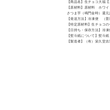
【商品名】生チョコ大福【
【原材料】原材料 ホワイト
さつま芋（鳴門金時）還元
【発送方法】冷凍便 （普
【特定原材料】生チョコの
【日持ち・保存方法】冷凍
【熨斗紙について】熨斗紙
【製造者】（有）栄久堂吉