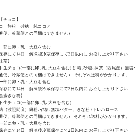
【チョコ】
コ 餅粉 砂糖 純ココア
通便、冷蔵便との同梱はできません）
す。
一部に卵・乳・大豆を含む
保存にて14日 解凍後冷蔵保存にて2日以内に お召し上がり下さい
抹茶】
生チョコ(一部に卵､乳､大豆を含む) 餅粉､砂糖､抹茶（西尾産）無塩
通便、冷蔵便との同梱はできません） それぞれ送料がかかります。
一部に卵・乳・大豆を含む
保存にて14日 解凍後冷蔵保存にて2日以内に お召し上がり下さい
黒蜜きな粉】
生チョコ(一部に卵､乳､大豆を含む)
糖（波照間産）餅粉､砂糖､無塩バター、きな粉 /トレハロース
通便、冷蔵便との同梱はできません） それぞれ送料がかかります。
一部に卵・乳・大豆を含む
保存にて14日 解凍後冷蔵保存にて2日以内に お召し上がり下さい