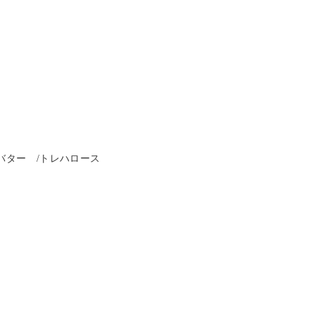
バター /トレハロース