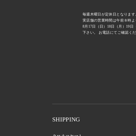
毎週木曜日が定休日となります
実店舗の営業時間は午前８時よ
8月17日（日）18日（月）1
下さい。 お電話にてご確認くだ
ショッピングガイド
SHIPPING