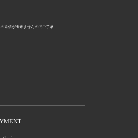
ールの返信が出来ませんのでご了承
AYMENT