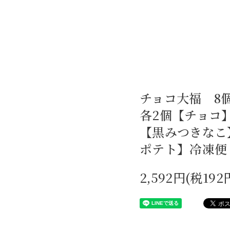
チョコ大福 8
各2個【チョコ
【黒みつきなこ
ポテト】冷
2,592円(税192