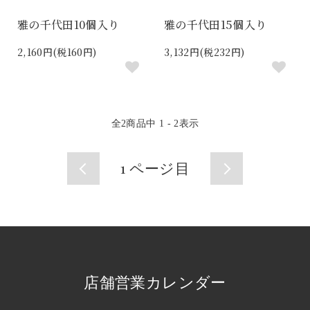
雅の千代田10個入り
雅の千代田15個入り
2,160円(税160円)
3,132円(税232円)
全
2
商品中
1 - 2
表示
1
ページ目
店舗営業カレンダー