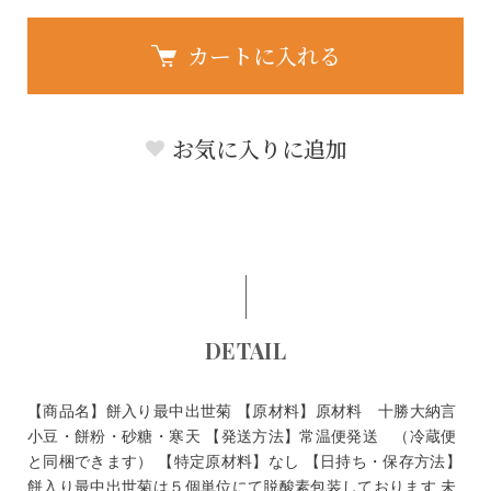
カートに入れる
お気に入りに追加
DETAIL
【商品名】餅入り最中出世菊 【原材料】原材料 十勝大納言
小豆・餅粉・砂糖・寒天 【発送方法】常温便発送 （冷蔵便
と同梱できます） 【特定原材料】なし 【日持ち・保存方法】
餅入り最中出世菊は５個単位にて脱酸素包装しております 未